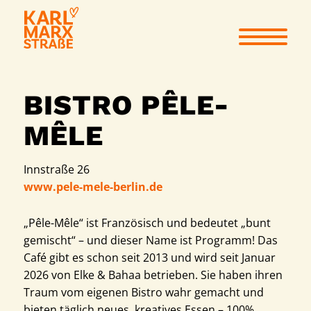
BISTRO PÊLE-
MÊLE
Innstraße 26
www.pele-mele-berlin.de
„Pêle-Mêle“ ist Französisch und bedeutet „bunt
gemischt“ – und dieser Name ist Programm! Das
Café gibt es schon seit 2013 und wird seit Januar
2026 von Elke & Bahaa betrieben. Sie haben ihren
Traum vom eigenen Bistro wahr gemacht und
bieten täglich neues, kreatives Essen – 100%