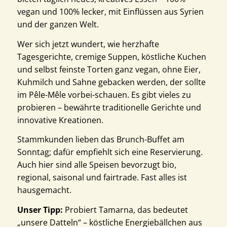
vegan und 100% lecker, mit Einflüssen aus Syrien
und der ganzen Welt.
Wer sich jetzt wundert, wie herzhafte
Tagesgerichte, cremige Suppen, köstliche Kuchen
und selbst feinste Torten ganz vegan, ohne Eier,
Kuhmilch und Sahne gebacken werden, der sollte
im Pêle-Mêle vorbei-schauen. Es gibt vieles zu
probieren – bewährte traditionelle Gerichte und
innovative Kreationen.
Stammkunden lieben das Brunch-Buffet am
Sonntag; dafür empfiehlt sich eine Reservierung.
Auch hier sind alle Speisen bevorzugt bio,
regional, saisonal und fairtrade. Fast alles ist
hausgemacht.
Unser Tipp:
Probiert Tamarna, das bedeutet
„unsere Datteln“ – köstliche Energiebällchen aus