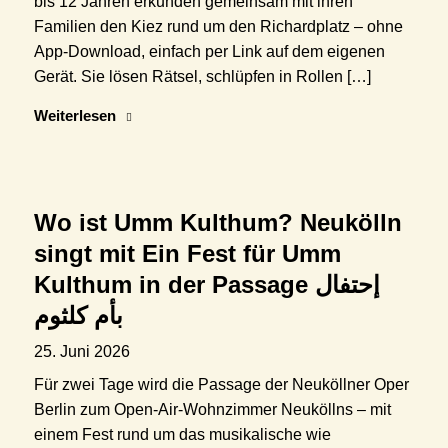
bis 12 Jahren erkunden gemeinsam mit ihren
Familien den Kiez rund um den Richardplatz – ohne
App-Download, einfach per Link auf dem eigenen
Gerät. Sie lösen Rätsel, schlüpfen in Rollen […]
Weiterlesen
Wo ist Umm Kulthum? Neukölln
singt mit Ein Fest für Umm
Kulthum in der Passage إحتفال
بأم كلثوم
25. Juni 2026
Für zwei Tage wird die Passage der Neuköllner Oper
Berlin zum Open-Air-Wohnzimmer Neuköllns – mit
einem Fest rund um das musikalische wie