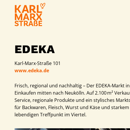
EDEKA
Karl-Marx-Straße 101
www.edeka.de
Frisch, regional und nachhaltig – Der EDEKA-Markt i
Einkaufen mitten nach Neukölln. Auf 2.100 m² Verkaufs
Service, regionale Produkte und ein stylisches Markt
für Backwaren, Fleisch, Wurst und Käse und starke
lebendigen Treffpunkt im Viertel.