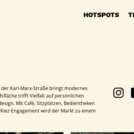
HOTSPOTS
T
n der Karl-Marx-Straße bringt modernes
fläche trifft Vielfalt auf persönlichen
design. Mit Café, Sitzplätzen, Bedientheken
m Kiez-Engagement wird der Markt zu einem