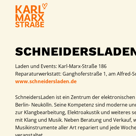
SCHNEIDERSLADE
Laden und Events: Karl-Marx-Straße 186
Reparaturwerkstatt: Ganghoferstraße 1, am Alfred-Sc
www.schneidersladen.de
SchneidersLaden ist ein Zentrum der elektronischen
Berlin- Neukölln. Seine Kompetenz sind moderne und
zur Klangbearbeitung, Elektroakustik und weiteres 
mit Klang und Musik. Neben Beratung und Verkauf, 
Musikinstrumente aller Art repariert und jede Woc
veranstaltet.