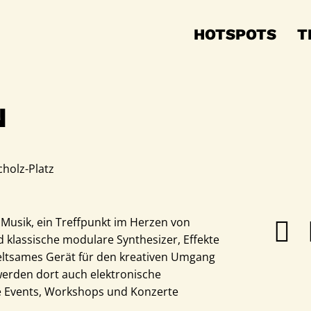
HOTSPOTS
T
N
holz-Platz
 Musik, ein Treffpunkt im Herzen von
 klassische modulare Synthesizer, Effekte
seltsames Gerät für den kreativen Umgang
werden dort auch elektronische
he Events, Workshops und Konzerte