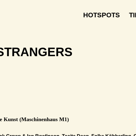
HOTSPOTS
T
 STRANGERS
he Kunst (Maschinenhaus M1)