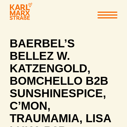
BAERBEL’S
BELLEZ W.
KATZENGOLD,
BOMCHELLO B2B
SUNSHINESPICE,
C’MON,
TRAUMAMIA, LISA