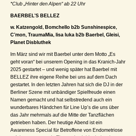
*Club „Hinter den Alpen“ ab 22 Uhr
BAERBEL’S BELLEZ
w. Katzengold, Bomchello b2b Sunshinespice,
C’mon, TraumaMia, lisa luka b2b Baerbel, Gleisi,
Planet Disbluthek
Im März sind wir mit Baerbel unter dem Motto „Es
geht voran“ bei unserem Opening in das Kranich-Jahr
2025 gestartet – und wenig später hat Baerbel mit
BELLEZ ihre eigene Reihe bei uns auf dem Dach
gestartet. In den letzten Jahren hat sich die DJ in der
Berliner Szene mit unbändiger Spielfreude einen
Namen gemacht und hat selbstredend auch ein
wunderbares Händchen für Line Up’s die uns über
das Jahr mehrmals auf die Mitte der Tanzflächen
getrieben haben. Der heutige Abend ist ein
Awareness Special für Betroffene von Endometriose