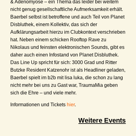
& Adenomyose – ein Thema das leider bei weitem
nicht genug gesellschaftliche Aufmerksamkeit erhält.
Baerbel selbst ist betroffene und auch Teil von Planet
Disbluthek, einem Kollektiv, das sich der
Aufklärungsarbeit hierzu im Clubkontext verschrieben
hat. Neben einem schicken Rooftop Rave zu
Nikolaus und feinsten elektronischen Sounds, gibt es
daher auch einen Infostand von Planet Disbluthek.
Das Line Up spricht für sich: 3000 Grad und Ritter
Butzke Resident Katzenohr ist als Headliner geladen,
Baerbel spielt im b2b mit lisa luka, die schon zu lang
nicht mehr bei uns zu Gast war, TraumaMia geben
sich die Ehre – und viele mehr.
Informationen und Tickets
hier
.
Weitere Events