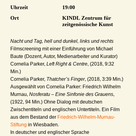
Uhrzeit
19:00
Ort
KINDL Zentrum für
zeitgenössische Kunst
Nacht und Tag, hell und dunkel, links und rechts
Filmscreening mit einer Einführung von Michael
Baute (Dozent, Autor, Medienarbeiter und Kurator)
Cornelia Parker,
Left Right & Centre
, (2018, 9:32
Min.)
Cornelia Parker,
Thatcher’s Finger
, (2018, 3:39 Min.)
Ausgewählt von Cornelia Parker: Friedrich Wilhelm
Murnau,
Nosferatu – Eine Sinfonie des Grauens
,
(1922, 94 Min.) Ohne Dialog mit deutschen
Zwischentiteln und englischen Untertiteln. Ein Film
aus dem Bestand der
Friedrich-Wilhelm-Murnau-
Stiftung
in Wiesbaden.
In deutscher und englischer Sprache