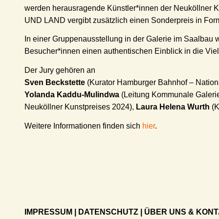
werden herausragende Künstler*innen der Neuköllner Kun
UND LAND vergibt zusätzlich einen Sonderpreis in For
In einer Gruppenausstellung in der Galerie im Saalbau w
Besucher*innen einen authentischen Einblick in die Vielf
Der Jury gehören an
Sven Beckstette
(Kurator Hamburger Bahnhof – Nation
Yolanda Kaddu-Mulindwa
(Leitung Kommunale Galerie
Neuköllner Kunstpreises 2024),
Laura Helena Wurth
(K
Weitere Informationen finden sich
hier
.
IMPRESSUM
|
DATENSCHUTZ
|
ÜBER UNS & KON