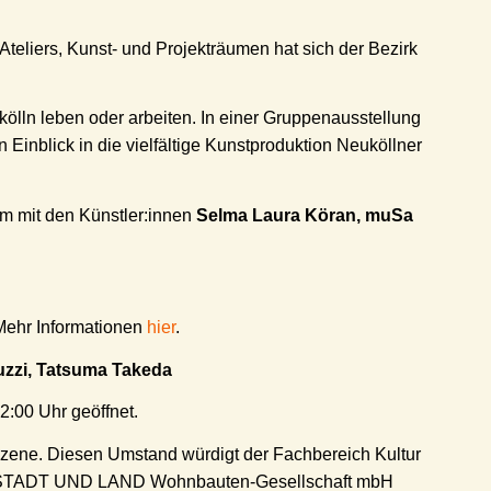
Ateliers, Kunst- und Projekträumen hat sich der Bezirk
ölln leben oder arbeiten. In einer Gruppenausstellung
 Einblick in die vielfältige Kunstproduktion Neuköllner
m mit den Künstler:innen
Selma Laura Köran, muSa
 Mehr Informationen
hier
.
uzzi, Tatsuma
Takeda
2:00 Uhr geöffnet.
stszene. Diesen Umstand würdigt der Fachbereich Kultur
d der STADT UND LAND Wohnbauten-Gesellschaft mbH