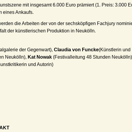
stszene mit insgesamt 6.000 Euro prämiert (1. Preis: 3.000 Eur
m eines Ankaufs.
erden die Arbeiten der von der sechsköpfigen Fachjury nominier
alt der künstlerischen Produktion in Neukölln.
algalerie der Gegenwart),
Claudia von Funcke
(Künstlerin und
n Neukölln),
Kat Nowak
(Festivalleitung 48 Stunden Neukölln
unstkritikerin und Autorin)
TAKT