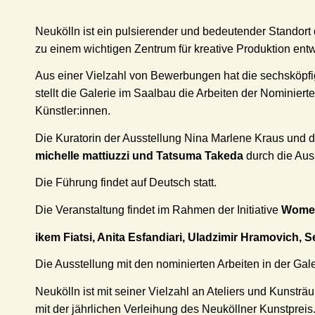
Neukölln ist ein pulsierender und bedeutender Standort 
zu einem wichtigen Zentrum für kreative Produktion entw
Aus einer Vielzahl von Bewerbungen hat die sechsköpfig
stellt die Galerie im Saalbau die Arbeiten der Nominiert
Künstler:innen.
Die Kuratorin der Ausstellung Nina Marlene Kraus und
michelle mattiuzzi und Tatsuma Takeda
durch die Aus
Die Führung findet auf Deutsch statt.
Die Veranstaltung findet im Rahmen der Initiative
Women
ikem Fiatsi, Anita Esfandiari, Uladzimir Hramovich,
S
Die Ausstellung mit den nominierten Arbeiten in der Gale
Neukölln ist mit seiner Vielzahl an Ateliers und Kunstr
mit der jährlichen Verleihung des Neuköllner Kunstpr