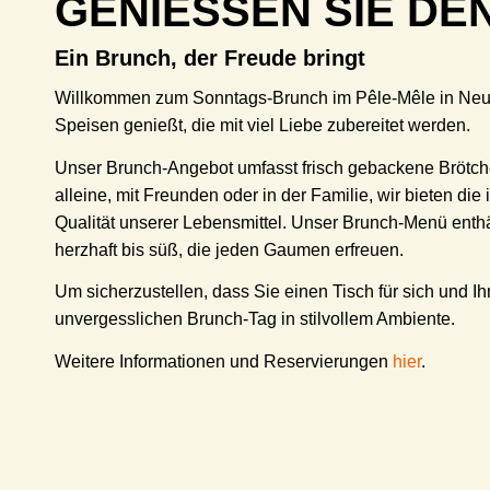
GENIESSEN SIE DE
Ein Brunch, der Freude bringt
Willkommen zum Sonntags-Brunch im Pêle-Mêle in Neuköl
Speisen genießt, die mit viel Liebe zubereitet werden.
Unser Brunch-Angebot umfasst frisch gebackene Brötch
alleine, mit Freunden oder in der Familie, wir bieten d
Qualität unserer Lebensmittel. Unser Brunch-Menü enthä
herzhaft bis süß, die jeden Gaumen erfreuen.
Um sicherzustellen, dass Sie einen Tisch für sich und 
unvergesslichen Brunch-Tag in stilvollem Ambiente.
Weitere Informationen und Reservierungen
hier
.