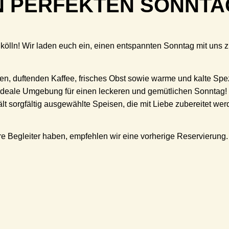
N PERFEKTEN SONNTAG
ln! Wir laden euch ein, einen entspannten Sonntag mit uns zu
en, duftenden Kaffee, frisches Obst sowie warme und kalte Sp
ie ideale Umgebung für einen leckeren und gemütlichen Sonntag!
lt sorgfältig ausgewählte Speisen, die mit Liebe zubereitet we
Ihre Begleiter haben, empfehlen wir eine vorherige Reservierun