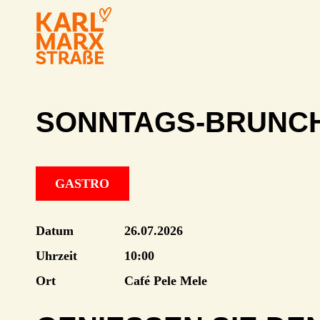
SONNTAGS-BRUNC
GASTRO
Datum
26.07.2026
Uhrzeit
10:00
Ort
Café Pele Mele