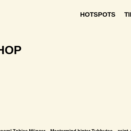
HOTSPOTS
T
HOP