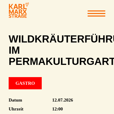
WILDKRÄUTERFÜH
IM
PERMAKULTURGAR
GASTRO
Datum
12.07.2026
Uhrzeit
12:00